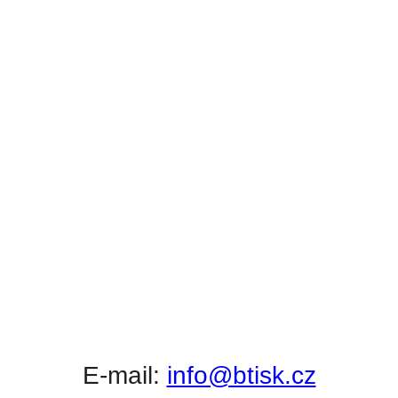
E-mail:
info@btisk.cz